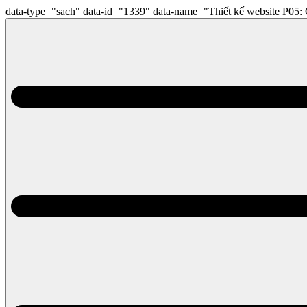
data-type="sach" data-id="1339" data-name="Thiết kế website P05: C