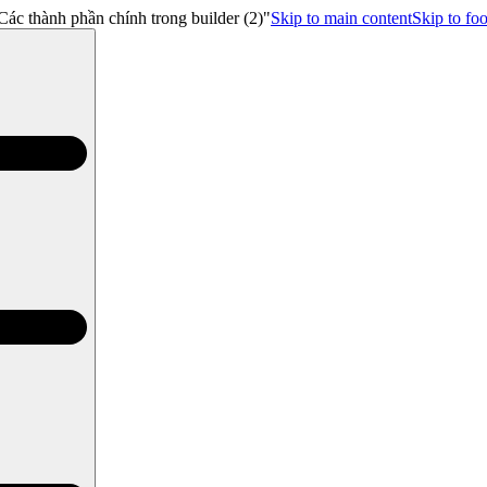
ác thành phần chính trong builder (2)"
Skip to main content
Skip to foo