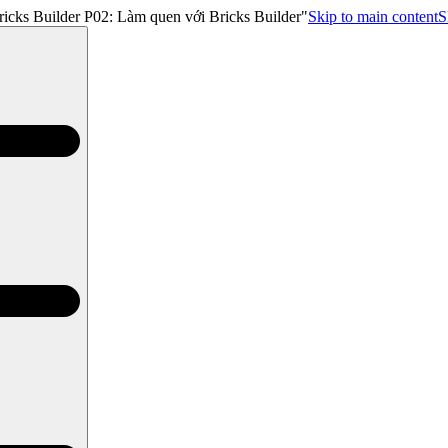
ricks Builder P02: Làm quen với Bricks Builder"
Skip to main content
S